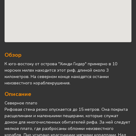
Обзор
К юго-востоку от острова "Хинди Гидер" примерно в 10
морских милях находится этот риф, длиной около 3
километров. На северном конце находятся останки
неизвестного кораблекрушения.
Описание
Северное плато
Рифовая стена резко опускается до 15 метров. Она покрыта
расщелинами и маленькими пещерами, которые служат
домом для многочисленных обитателей рифа. За ней следует
мелкое плато, где разбросаны обломки неизвестного
корабля. Дно усыпано красочными мягкими кораллами. Над