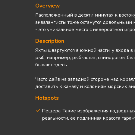
Overview
Расположенный в десяти минутах к востоку
аквалангисты тоже останутся довольными 
- это уникальное место с невероятной игр
Description
Яхты швартуются в южной части, у входа в
рыб, например, рыб-лопат, спинорогов, б
бывают здесь.
Часто дайв на западной стороне над кора
доставить к каналу и колониям морских а
Hotspots
Пещера: Такие изображения подводных 
реальности, ее подлинная красота гара