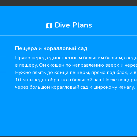
Dive Plans
map
Пещера и коралловый сад
Прямо перед единственным большим блоком, соеди
в пещеру. Он скошен по направлению вверх и через
Нужно плыть до конца пещеры, прямо под блок, и 
10 м выведет обратно в большой зал. После пещеры
через большой коралловый сад к широкому каналу.