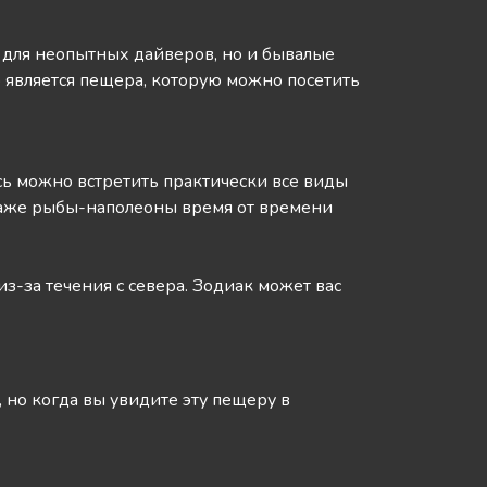
т для неопытных дайверов, но и бывалые
 является пещера, которую можно посетить
есь можно встретить практически все виды
 даже рыбы-наполеоны время от времени
-за течения с севера. Зодиак может вас
но когда вы увидите эту пещеру в