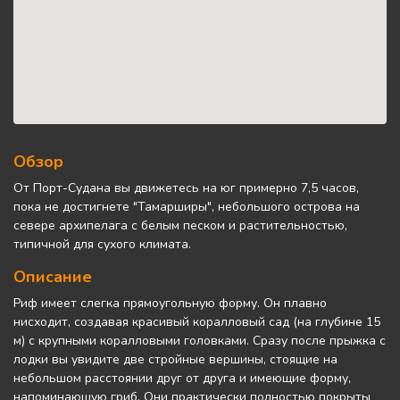
Обзор
От Порт-Судана вы движетесь на юг примерно 7,5 часов,
пока не достигнете "Тамарширы", небольшого острова на
севере архипелага с белым песком и растительностью,
типичной для сухого климата.
Описание
Риф имеет слегка прямоугольную форму. Он плавно
нисходит, создавая красивый коралловый сад (на глубине 15
м) с крупными коралловыми головками. Сразу после прыжка с
лодки вы увидите две стройные вершины, стоящие на
небольшом расстоянии друг от друга и имеющие форму,
напоминающую гриб. Они практически полностью покрыты