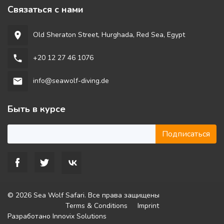
Связаться с нами
Old Sheraton Street, Hurghada, Red Sea, Egypt
room
+20 12 27 46 1076
phone
info@seawolf-diving.de
email
Быть в курсе
Подписаться
© 2026 Sea Wolf Safari. Все права защищены
Terms & Conditions
Imprint
Разработано
Innovix Solutions