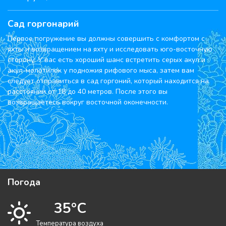
Сад горгонарий
Первое погружение вы должны совершить с комфортом с
яхты и возвращением на яхту и исследовать юго-восточную
сторону. У вас есть хороший шанс встретить серых акул и
акул-молотилок у подножия рифового мыса, затем вам
следует отправиться в сад горгоний, который находится на
расстоянии от 18 до 40 метров. После этого вы
возвращаетесь вокруг восточной оконечности.
Погода
35°C
Температура воздуха