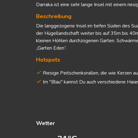
Darraka ist eine sehr lange Insel mit einem rie
Beschreibung
Die langgezogene Insel im tiefen Süden des Suak
der Hügellandschaft weiter bis auf 35m bis 40m
kleinen Höhlen durchzogenen Garten. Schwärme 
„Garten Eden“.
Hotspots
Riesige Peitschenkorallen, die wie Kerzen au
Im "Blau" kannst Du auch verschiedene Haia
Wetter