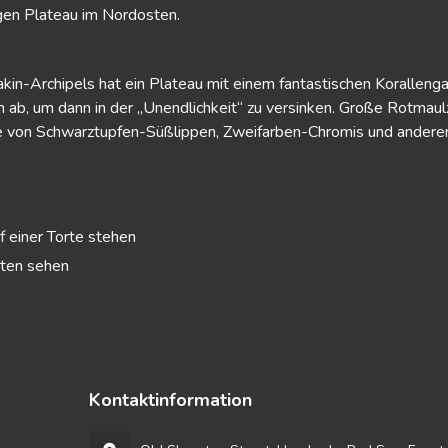
sigen Plateau im Nordosten.
in-Archipels hat ein Plateau mit einem fantastischen Korallengar
 ab, um dann in der „Unendlichkeit“ zu versinken. Große Rotmaul
von Schwarztupfen-Süßlippen, Zweifarben-Chromis und anderen R
f einer Torte stehen
rten sehen
Kontaktinformation