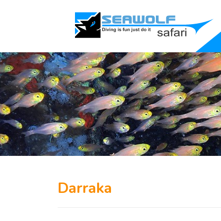
Darraka