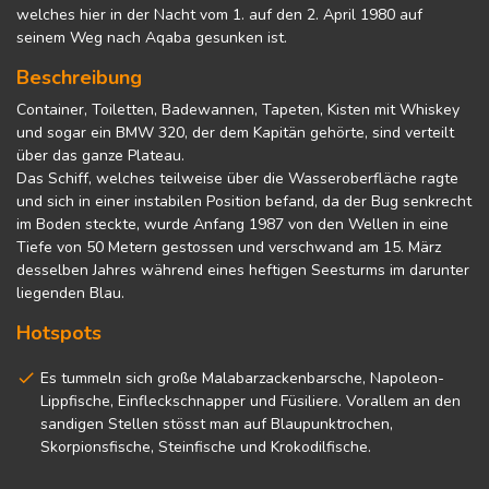
welches hier in der Nacht vom 1. auf den 2. April 1980 auf
seinem Weg nach Aqaba gesunken ist.
Beschreibung
Container, Toiletten, Badewannen, Tapeten, Kisten mit Whiskey
und sogar ein BMW 320, der dem Kapitän gehörte, sind verteilt
über das ganze Plateau.
Das Schiff, welches teilweise über die Wasseroberfläche ragte
und sich in einer instabilen Position befand, da der Bug senkrecht
im Boden steckte, wurde Anfang 1987 von den Wellen in eine
Tiefe von 50 Metern gestossen und verschwand am 15. März
desselben Jahres während eines heftigen Seesturms im darunter
liegenden Blau.
Hotspots
Es tummeln sich große Malabarzackenbarsche, Napoleon-
Lippfische, Einfleckschnapper und Füsiliere. Vorallem an den
sandigen Stellen stösst man auf Blaupunktrochen,
Skorpionsfische, Steinfische und Krokodilfische.