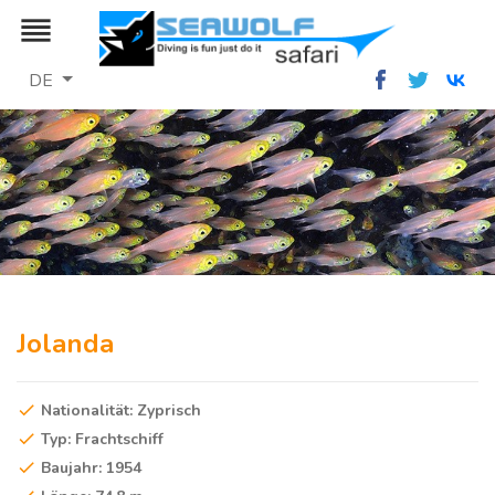
reorder
DE
Jolanda
Nationalität: Zyprisch
Typ: Frachtschiff
Baujahr: 1954