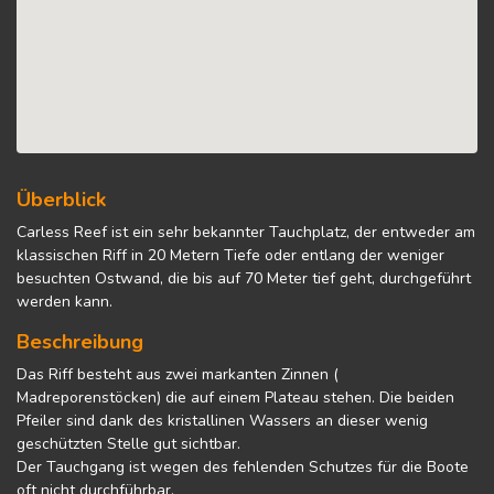
Überblick
Carless Reef ist ein sehr bekannter Tauchplatz, der entweder am
klassischen Riff in 20 Metern Tiefe oder entlang der weniger
besuchten Ostwand, die bis auf 70 Meter tief geht, durchgeführt
werden kann.
Beschreibung
Das Riff besteht aus zwei markanten Zinnen (
Madreporenstöcken) die auf einem Plateau stehen. Die beiden
Pfeiler sind dank des kristallinen Wassers an dieser wenig
geschützten Stelle gut sichtbar.
Der Tauchgang ist wegen des fehlenden Schutzes für die Boote
oft nicht durchführbar.