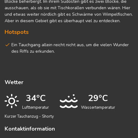
Blöcke beherbergt. Im ihrem Südosten gibt es zwei Blöcke, die
ausschauen, als ob sie mit Tischkorallen verbunden wären. Hier
und etwas weiter nördlich gibt es Schwärme von Wimpelfischen.
Aber in diesem Gebiet gibt es überhaupt viel zu entdecken.
Hotspots
Ein Tauchgang allein reicht nicht aus, um die vielen Wunder
des Riffs zu erkunden.
Wetter
34°C
29°C
Lufttemperatur
Wassertemperatur
Kurzer Tauchanzug - Shorty
Kontaktinformation