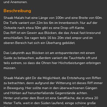
und Anemonen.
Beschreibung
Shaab Malahi hat eine Länge von 100m und eine Breite von 60m.
Die Tiefe variiert von 22m bis 6m im Innenbereich. Nur auf der
Ostseite nach etwa 50m gibt es eine Drop-off-Kante.
Das Riff ist ein Gewirr aus Blöcken, die das Areal fast kreisrund
einschließen. Sie ragen teils 16 bis 20m steil empor und im
oberen Bereich hat sich ein Überhang gebildet.
Das Labyrinth aus Blöcken ist am entspanntesten mit einem
Guide zu betauchen, außerdem variiert die Tauchtiefe oft und
teils extrem, so dass die Ohren hier Höchstleistungen erbringen
müssen.
Shaab Malahi gibt Dir die Möglichkeit, die Entstehung von Riffen
zu betrachten, denn aufgrund der Witterung ist dieses Riff immer
in Bewegung. Hier sollte man in den überwachsenen Gängen
und Höhlen auf herunterfallende Gegenstände achten.
Hinter und unter dem Boot ist eine Sandfläche, die in etwa 20
Meter Tiefe, weit in den Süden laufend, einige schöne große