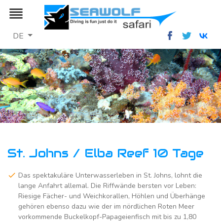
reorder
DE
St. Johns / Elba Reef 10 Tage
Das spektakuläre Unterwasserleben in St. Johns, lohnt die
lange Anfahrt allemal. Die Riffwände bersten vor Leben:
Riesige Fächer- und Weichkorallen, Höhlen und Überhänge
gehören ebenso dazu wie der im nördlichen Roten Meer
vorkommende Buckelkopf-Papageienfisch mit bis zu 1,80