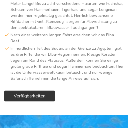
Meter Länge! Bis zu acht verschiedene Haiarten wie Fuchshai,
Schulen von Hammerhaien, Tigerhaie und sogar Longimani
werden hier regelmäßig gesichtet. Herrlich bewachsene
Riffdächer mit viel „Kleinzeug“ sorgen für Abwechslung zu
den spektakulären „Blauwasser-Tauchgängen“!
Nach einer weiteren langen Fahrt erreichen wir das Elba
Reef.
Im nördlichen Teil des Sudan, an der Grenze zu Ägypten, gibt
es drei Riffe, die wir Elba-Region nennen. Riesige Korallen
liegen am Rand des Plateaus. Außerdem können Sie einige
große graue Riffhaie und sogar Hammerhaie beobachten. Hier
ist die Unterwasserwelt kaum betaucht und nur wenige
Safarischiffe nehmen die lange Anreise auf sich.
Verfügbarkeiten