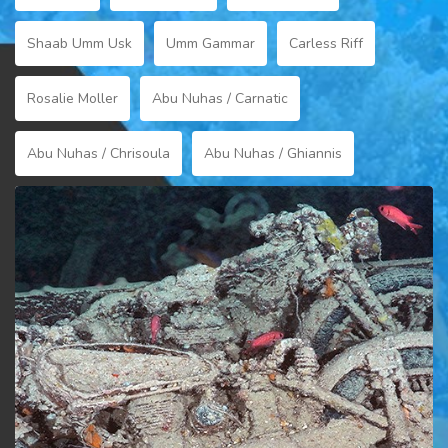
Shaab Umm Usk
Umm Gammar
Carless Riff
Rosalie Moller
Abu Nuhas / Carnatic
Abu Nuhas / Chrisoula
Abu Nuhas / Ghiannis