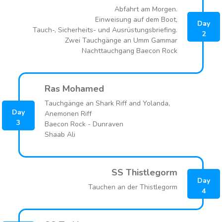
Abfahrt am Morgen.
Einweisung auf dem Boot,
Day
Tauch-, Sicherheits- und Ausrüstungsbriefing.
2
Zwei Tauchgänge an Umm Gammar
Nachttauchgang Baecon Rock
Ras Mohamed
Tauchgänge an Shark Riff and Yolanda,
Day
Anemonen Riff
3
Baecon Rock - Dunraven
Shaab Ali
SS Thistlegorm
Day
Tauchen an der Thistlegorm
4