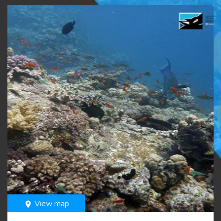
View map
room