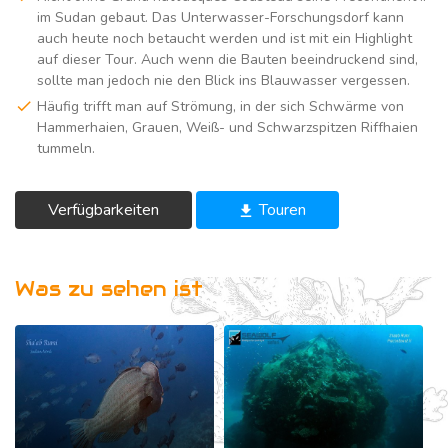
im Sudan gebaut. Das Unterwasser-Forschungsdorf kann
auch heute noch betaucht werden und ist mit ein Highlight
auf dieser Tour. Auch wenn die Bauten beeindruckend sind,
sollte man jedoch nie den Blick ins Blauwasser vergessen.
Häufig trifft man auf Strömung, in der sich Schwärme von
Hammerhaien, Grauen, Weiß- und Schwarzspitzen Riffhaien
tummeln.
Verfügbarkeiten
Touren
get_app
Was zu sehen ist