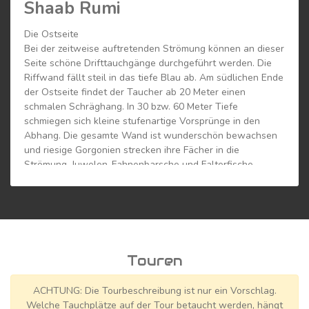
Shaab Rumi
Die Ostseite
Bei der zeitweise auftretenden Strömung können an dieser
Seite schöne Drifttauchgänge durchgeführt werden. Die
Riffwand fällt steil in das tiefe Blau ab. Am südlichen Ende
der Ostseite findet der Taucher ab 20 Meter einen
schmalen Schräghang. In 30 bzw. 60 Meter Tiefe
schmiegen sich kleine stufenartige Vorsprünge in den
Abhang. Die gesamte Wand ist wunderschön bewachsen
und riesige Gorgonien strecken ihre Fächer in die
Strömung. Juwelen-Fahnenbarsche und Falterfische
stehen dicht am Riff. Schwärme von Kupfer-Schnappern
und Stachelmakrelen ziehen an der Wand entlang. Vor
allem in den Morgenstunden steigen pelagische
Grossfische aus der Tiefe empor. Bei einem Tauchgang
können, neben verschiedenen Haiarten, gelegentlich auch
Mantas angetroffen werden. Am Südende, im Bereich des
Touren
Plateauansatzes, kann im Flachbereich eine kleine
Ansammlung von Anemonen bewundert werden. Aufgrund
ACHTUNG: Die Tourbeschreibung ist nur ein Vorschlag.
des attraktiven Südplateaus werden Tauchgänge an der
Welche Tauchplätze auf der Tour betaucht werden, hängt